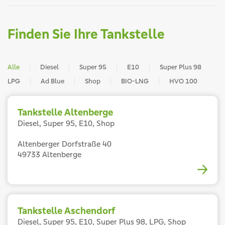
Finden Sie Ihre Tankstelle
Alle
Diesel
Super 95
E10
Super Plus 98
LPG
Ad Blue
Shop
BIO-LNG
HVO 100
Tankstelle Altenberge
Diesel, Super 95, E10, Shop
Altenberger Dorfstraße 40
49733 Altenberge
Tankstelle Aschendorf
Diesel, Super 95, E10, Super Plus 98, LPG, Shop