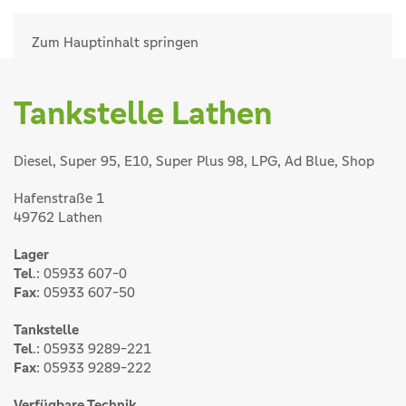
Zum Hauptinhalt springen
Tankstelle Lathen
Diesel, Super 95, E10, Super Plus 98, LPG, Ad Blue, Shop
Hafenstraße 1
49762 Lathen
Lager
Tel
.: 05933 607-0
Fax
: 05933 607-50
Tankstelle
Tel
.: 05933 9289-221
Fax
: 05933 9289-222
Verfügbare Technik