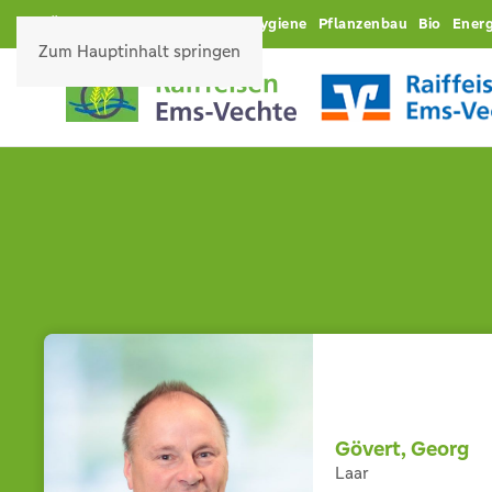
Über uns
Karriere
Futter
Hygiene
Pflanzenbau
Bio
Energ
Zum Hauptinhalt springen
Gövert, Georg
Laar