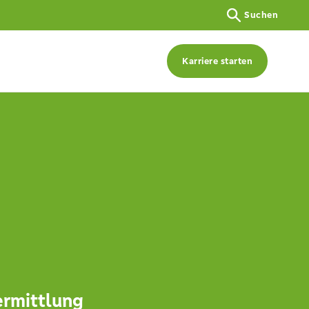
Suchen
Karriere starten
ermittlung