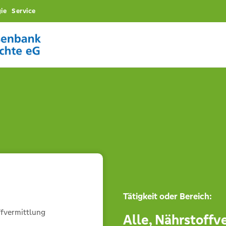
ie
Service
Tätigkeit oder Bereich:
ffvermittlung
Alle
,
Nährstoffv