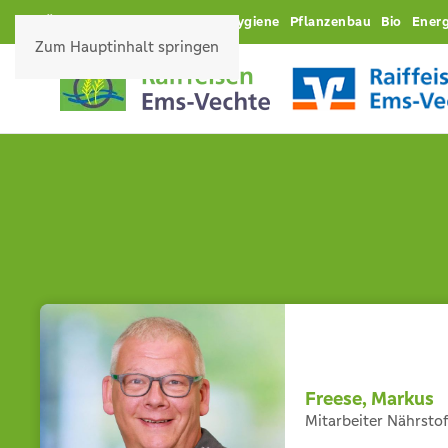
Über uns
Karriere
Futter
Hygiene
Pflanzenbau
Bio
Energ
Zum Hauptinhalt springen
Freese, Markus
Mitarbeiter Nährsto