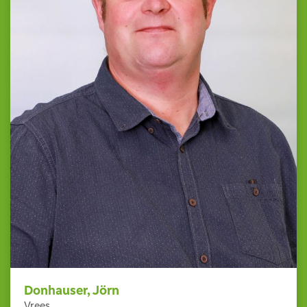
Donhauser, Jörn
Vrees