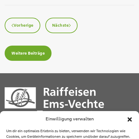
Vorherige
Nächste
Weitere Beiträge
Einwilligung verwalten
Sögeler Straße 2
49777 Klein Berßen
Um dir ein optimales Erlebnis zu bieten, verwenden wir Technologien wie
Cookies, um Geräteinformationen zu speichern und/oder darauf zuzugreifen.